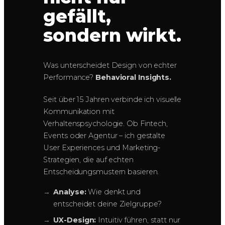
gefällt,
sondern wirkt.
Was unterscheidet Design von echter
Performance?
Behavioral Insights.
Seit über 15 Jahren verbinde ich visuelle
Kommunikation mit
Verhaltenspsychologie. Ob Fintech,
Events oder Agentur – ich gestalte
User Experiences und Marketing-
Strategien, die auf echten
Entscheidungsmustern basieren.
Analyse:
Wie denkt und
entscheidet deine Zielgruppe?
UX-Design:
Intuitiv führen, statt nur