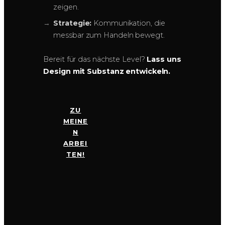
zeigen.
Strategie:
Kommunikation, die
messbar zum Handeln bewegt.
Bereit für das nächste Level?
Lass uns
Design mit Substanz entwickeln.
ZU
MEINE
N
ARBEI
TEN!