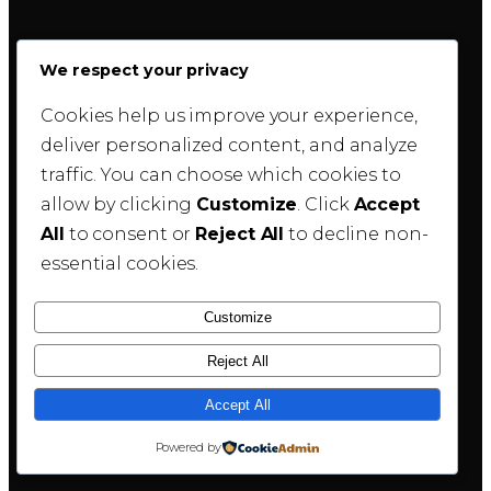
We respect your privacy
Cookies help us improve your experience,
deliver personalized content, and analyze
traffic. You can choose which cookies to
allow by clicking
Customize
. Click
Accept
All
to consent or
Reject All
to decline non-
essential cookies.
Customize
Reject All
Accept All
Powered by